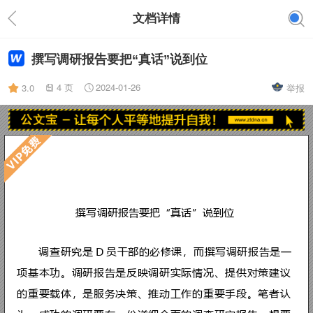
文档详情
撰写调研报告要把“真话”说到位
4 页
2024-01-26
3.0
举报