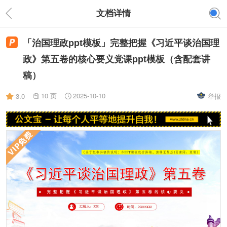
文档详情
「治国理政ppt模板」完整把握《习近平谈治国理
政》第五卷的核心要义党课ppt模板（含配套讲
稿）
10 页
2025-10-10
3.0
举报