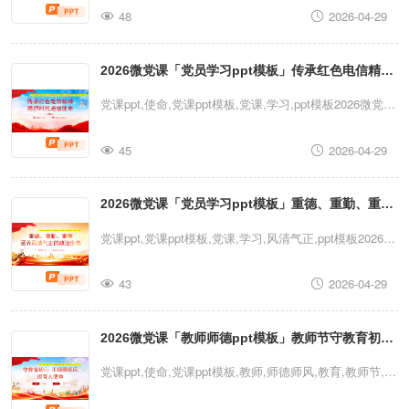
48
2026-04-29
育部队安全教育党课ppt模板（含配套讲稿）党课ppt,党课
ppt模板,教育,教育党课,安全教育,党课,学习,ppt模板2026
2026微党课「党员学习ppt模板」传承红色电信精神
微党课「党员学习ppt模板」部队“四反”教育部队安全教育
党课ppt模板（含配套讲稿）
勇担时代通信使命党课ppt模板（含配套讲稿）
党课ppt,使命,党课ppt模板,党课,学习,ppt模板2026微党课
「党员学习ppt模板」传承红色电信精神勇担时代通信使
45
2026-04-29
命党课ppt模板（含配套讲稿）党课ppt,使命,党课ppt模板,
党课,学习,ppt模板2026微党课「党员学习ppt模板」传承
2026微党课「党员学习ppt模板」重德、重勤、重廉
红色电信精神勇担时代通信使命党课ppt模板（含配套讲
稿）
涵养风清气正的政治生态党课ppt模板（含配套讲
党课ppt,党课ppt模板,党课,学习,风清气正,ppt模板2026微
稿）
党课「党员学习ppt模板」重德、重勤、重廉涵养风清气
43
2026-04-29
正的政治生态党课ppt模板（含配套讲稿）党课ppt,党课
ppt模板,党课,学习,风清气正,ppt模板2026微党课「党员
2026微党课「教师师德ppt模板」教师节守教育初心
学习ppt模板」重德、重勤、重廉涵养风清气正的政治生
态党课ppt模板（含配套讲稿）
正师德师风担育人使命党课ppt模板（含配套讲稿）
党课ppt,使命,党课ppt模板,教师,师德师风,教育,教师节,党
课,ppt模板2026微党课「教师师德ppt模板」教师节守教