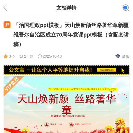
文档详情
「治国理政ppt模板」天山焕新颜丝路著华章新疆
维吾尔自治区成立70周年党课ppt模板（含配套讲
稿）
27 页
2025-10-10
3.0
举报