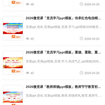
48
2026-04-29
育部队安全教育党课ppt模板（含配套讲稿）党课ppt,党课
ppt模板,教育,教育党课,安全教育,党课,学习,ppt模板2026
2026微党课「党员学习ppt模板」传承红色电信精神
微党课「党员学习ppt模板」部队“四反”教育部队安全教育
党课ppt模板（含配套讲稿）
勇担时代通信使命党课ppt模板（含配套讲稿）
党课ppt,使命,党课ppt模板,党课,学习,ppt模板2026微党课
「党员学习ppt模板」传承红色电信精神勇担时代通信使
45
2026-04-29
命党课ppt模板（含配套讲稿）党课ppt,使命,党课ppt模板,
党课,学习,ppt模板2026微党课「党员学习ppt模板」传承
2026微党课「党员学习ppt模板」重德、重勤、重廉
红色电信精神勇担时代通信使命党课ppt模板（含配套讲
稿）
涵养风清气正的政治生态党课ppt模板（含配套讲
党课ppt,党课ppt模板,党课,学习,风清气正,ppt模板2026微
稿）
党课「党员学习ppt模板」重德、重勤、重廉涵养风清气
43
2026-04-29
正的政治生态党课ppt模板（含配套讲稿）党课ppt,党课
ppt模板,党课,学习,风清气正,ppt模板2026微党课「党员
2026微党课「教师师德ppt模板」教师节守教育初心
学习ppt模板」重德、重勤、重廉涵养风清气正的政治生
态党课ppt模板（含配套讲稿）
正师德师风担育人使命党课ppt模板（含配套讲稿）
党课ppt,使命,党课ppt模板,教师,师德师风,教育,教师节,党
课,ppt模板2026微党课「教师师德ppt模板」教师节守教