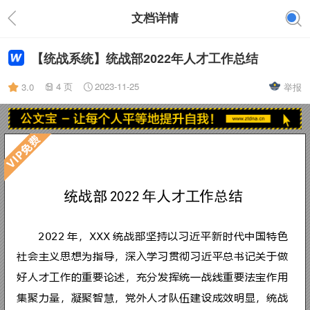
文档详情
【统战系统】统战部2022年人才工作总结
4 页
2023-11-25
3.0
举报