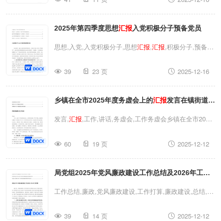
工作的
汇报
在意识形态工作责任制落实情况督查会上的表
态发言思想,文化,表态发言,意识形态,思想文化工作,发言,
2025年第四季度思想
汇报
入党积极分子预备党员
汇报
,工作,责任,文化工作关于2025年意识形态和宣传思想
文化工作的
汇报
在意识形态工作责任制落实情况督查会上
思想,入党,入党积极分子,思想
汇报
,
汇报
,积极分子,预备党
的表态发言
员2025年第四季度思想
汇报
入党积极分子预备党员思想,
39
23 页
2025-12-16
入党,入党积极分子,思想
汇报
,
汇报
,积极分子,预备党员
2025年第四季度思想
汇报
入党积极分子预备党员
乡镇在全市2025年度务虚会上的
汇报
发言在镇街道
2026年工作务虚会议上的讲话
发言,
汇报
,工作,讲话,务虚会,工作务虚会乡镇在全市2025
年度务虚会上的
汇报
发言在镇街道2026年工作务虚会议
60
19 页
2025-12-12
上的讲话发言,
汇报
,工作,讲话,务虚会,工作务虚会乡镇在
全市2025年度务虚会上的
汇报
发言在镇街道2026年工作
局党组2025年党风廉政建设工作总结及2026年工作
务虚会议上的讲话
打算落实党风廉政建设责任情况的
汇报
党风廉政建设
工作总结,廉政,党风廉政建设,工作打算,廉政建设,总结,
汇
贯彻落实情况总结
报
,党风,工作,党风廉政,党组,责任,贯彻落实局党组2025年
39
14 页
2025-12-12
党风廉政建设工作总结及2026年工作打算落实党风廉政