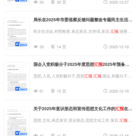
30
30 页
2025-12-27
系统2026年务虚会上的
汇报
发言
局长在2025年市委巡察反馈问题整改专题民主生活会
上的主持词及表态发言巡察反馈意见的对照检查和整
民主生活会,对照检查,表态发言,主持词,发言,
汇报
,巡察,
改
汇报
意见,反馈意见,市委,反馈问题,生活,专题民主生活会,专题
33
14 页
2025-12-18
局长在2025年市委巡察反馈问题整改专题民主生活会上
的主持词及表态发言巡察反馈意见的对照检查和整改
汇报
国企入党积极分子2025年度思想
汇报
2025年预备党
民主生活会,对照检查,表态发言,主持词,发言,
汇报
,巡察,
意见,反馈意见,市委,反馈问题,生活,专题民主生活会,专题
员入党积极分子思想
汇报
思想,入党,入党积极分子,思想
汇报
,
汇报
,国企,积极分子,
局长在2025年市委巡察反馈问题整改专题民主生活会上
预备党员国企入党积极分子2025年度思想
汇报
2025年预
的主持词及表态发言巡察反馈意见的对照检查和整改
汇报
61
10 页
2025-12-16
备党员入党积极分子思想
汇报
思想,入党,入党积极分子,思
想
汇报
,
汇报
,国企,积极分子,预备党员国企入党积极分子
关于2025年意识形态和宣传思想文化工作的
汇报
在意
2025年度思想
汇报
2025年预备党员入党积极分子思想
汇
报
识形态工作责任制落实情况督查会上的表态发言
思想,文化,表态发言,意识形态,思想文化工作,发言,
汇报
,
工作,责任,文化工作关于2025年意识形态和宣传思想文化
41
11 页
2025-12-16