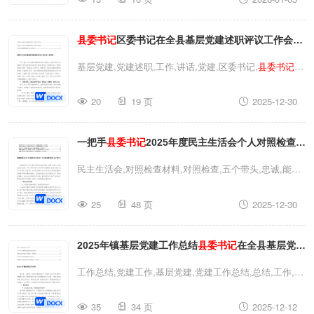
主生活会,对照检查材料,对照检查,
县委书记
,县委,生活,材
料
县委书记
2025年度民主生活会个人对照检查材料
县委书记
区委书记在全县基层党建述职评议工作会议
上的讲话
基层党建,党建述职,工作,讲话,党建,区委书记,
县委书记
,
基层党建述职评议,县委,述职,工作会议
县委书记
区委书记
20
19 页
2025-12-30
在全县基层党建述职评议工作会议上的讲话基层党建,党
建述职,工作,讲话,党建,区委书记,
县委书记
,基层党建述职
一把手
县委书记
2025年度民主生活会个人对照检查材
评议,县委,述职,工作会议
县委书记
区委书记在全县基层党
建述职评议工作会议上的讲话
料在带头强化政治忠诚提高政治能力方面五个带头
民主生活会,对照检查材料,对照检查,五个带头,忠诚,能力,
县委书记
,县委,生活,材料一把手
县委书记
2025年度民主生
25
48 页
2025-12-30
活会个人对照检查材料在带头强化政治忠诚提高政治能力
方面五个带头民主生活会,对照检查材料,对照检查,五个带
2025年镇基层党建工作总结
县委书记
在全县基层党建
头,忠诚,能力,
县委书记
,县委,生活,材料一把手
县委书记
2025年度民主生活会个人对照检查材料在带头强化政治
工作推进会议上的讲话
工作总结,党建工作,基层党建,党建工作总结,总结,工作,讲
忠诚提高政治能力方面五个带头
话,党建,
县委书记
,基层党建工作,县委2025年镇基层党建
35
34 页
2025-12-12
工作总结
县委书记
在全县基层党建工作推进会议上的讲话