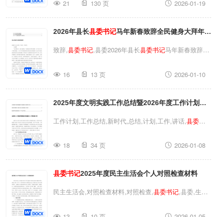
21
130 页
2026-01-19
委书记
2025年民主生活会对五个带头照检查发言提纲民
主生活会,五个带头,发言,
县委书记
,县委,发言提纲,生活,
2026年县长
县委书记
马年新春致辞全民健身大拜年启
汇编汇编上年度民主生活会查摆问题整改落实情况
县委书
记
2025年民主生活会对五个带头照检查发言提纲
动仪式
致辞,
县委书记
,县委2026年县长
县委书记
马年新春致辞全
民健身大拜年启动仪式致辞,
县委书记
,县委2026年县长
县
16
13 页
2026-01-10
委书记
马年新春致辞全民健身大拜年启动仪式
2025年度文明实践工作总结暨2026年度工作计划社
区新时代文明实践站2025年度工作总结
县委书记
在新
工作计划,工作总结,新时代,总结,计划,工作,讲话,
县委书
时代文明实践中心建设调度会上的讲话
记
,县委,年度工作2025年度文明实践工作总结暨2026年度
18
34 页
2026-01-08
工作计划社区新时代文明实践站2025年度工作总结
县委
书记
在新时代文明实践中心建设调度会上的讲话工作计
县委书记
2025年度民主生活会个人对照检查材料
划,工作总结,新时代,总结,计划,工作,讲话,
县委书记
,县委,
年度工作2025年度文明实践工作总结暨2026年度工作计
民主生活会,对照检查材料,对照检查,
县委书记
,县委,生活,
划社区新时代文明实践站2025年度工作总结
县委书记
在
材料
县委书记
2025年度民主生活会个人对照检查材料民
新时代文明实践中心建设调度会上的讲话
13
10 页
2026-01-05