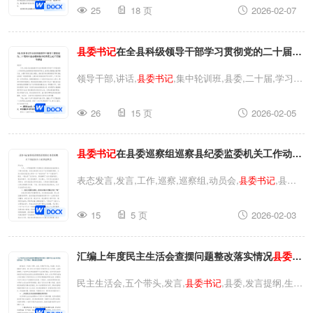
25
18 页
2026-02-07
活会,对照检查材料,对照检查,
县委书记
,县委,生活,材料
县
委书记
2025年度民主生活会对照检查材料3
县委书记
在全县科级领导干部学习贯彻党的二十届四
中全会精神集中轮训班上的开班辅导讲话
领导干部,讲话,
县委书记
,集中轮训班,县委,二十届,学习,
全会精神
县委书记
在全县科级领导干部学习贯彻党的二十
26
15 页
2026-02-05
届四中全会精神集中轮训班上的开班辅导讲话领导干部,
讲话,
县委书记
,集中轮训班,县委,二十届,学习,全会精神
县
县委书记
在县委巡察组巡察县纪委监委机关工作动员
委书记
在全县科级领导干部学习贯彻党的二十届四中全会
精神集中轮训班上的开班辅导讲话
会上的表态发言
表态发言,发言,工作,巡察,巡察组,动员会,
县委书记
,县委,
机关工作
县委书记
在县委巡察组巡察县纪委监委机关工作
15
5 页
2026-02-03
动员会上的表态发言表态发言,发言,工作,巡察,巡察组,动
员会,
县委书记
,县委,机关工作
县委书记
在县委巡察组巡察
汇编上年度民主生活会查摆问题整改落实情况
县委书
县纪委监委机关工作动员会上的表态发言
记
2025年民主生活会对五个带头照检查发言提纲
民主生活会,五个带头,发言,
县委书记
,县委,发言提纲,生
活,汇编汇编上年度民主生活会查摆问题整改落实情况
县