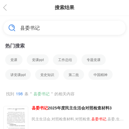
搜索结果
热门搜索
党课
党课ppt
工作总结
专题党课
讲党课ppt
党史知识
第二批
中国精神
找到
198
条
"
县委书记
"
的相关内容
县委书记
2025年度民主生活会对照检查材料3
民主生活会,对照检查材料,对照检查,
县委书记
,县委,生活,
材料
县委书记
2025年度民主生活会对照检查材料3民主生