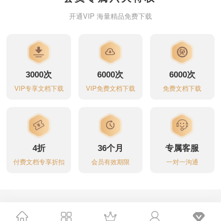
开通VIP 海量精品免费下载
光**年
2026年05月26日
开通了三年会员 优惠了300元
蛋*酥
2026年05月18日
开通了三年会员 优惠了300元
3000
次
6000
次
6000
次
m***
2026年05月18日
开通了三年会员 优惠了300元
VIP专享文档下载
VIP免费文档下载
免费文档下载
x*z
2026年05月17日
开通了三年会员 优惠了300元
x*
2026年05月17日
开通了月度会员 优惠了79元
4
折
36
个月
专属客服
枫*羽
2026年05月07日
开通了月度会员 优惠了79元
付费文档专享折扣
会员有效期限
一对一沟通
M********7
2026年05月06日
开通了月度会员 优惠了79
元
元*
2026年05月06日
开通了三年会员 优惠了300元