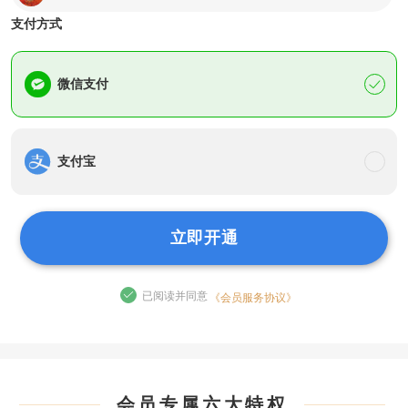
支付方式
Y***i
2026年06月24日
开通了月度会员 优惠了79元
微信支付
任*
2026年06月23日
开通了月度会员 优惠了79元
森*慢
2026年06月22日
开通了三年会员 优惠了300元
支付宝
俊*
2026年06月12日
开通了年度会员 优惠了159元
立即开通
?****?
2026年06月09日
开通了终身会员 优惠了782元
♪****开
2026年06月07日
开通了年度会员 优惠了159元
已阅读并同意
《会员服务协议》
6**2
2026年06月01日
开通了月度会员 优惠了79元
李*学
2026年05月26日
开通了年度会员 优惠了159元
会员专属六大特权