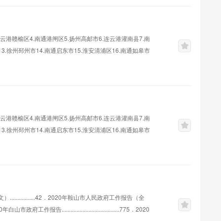
云港赣榆区4.南通港闸区5.扬州高邮市6.连云港灌南县7.南
3.徐州邳州市14.南通启东市15.淮安清浦区16.南通如皋市
京溧水区23.无锡江阴市24.淮安区25.徐州铜山区26.南京高
32.盐城东台市33.泰州靖江市34.徐州新沂市35.扬州仪征市
云港赣榆区4.南通港闸区5.扬州高邮市6.连云港灌南县7.南
3.徐州邳州市14.南通启东市15.淮安清浦区16.南通如皋市
京溧水区23.无锡江阴市24.淮安区25.徐州铜山区26.南京高
32.盐城东台市33.泰州靖江市34.徐州新沂市35.扬州仪征市
...........42．2020年鞍山市人民政府工作报告（全
工作报告.......................................775．2020
工作报告（全文）.............1297．2020年常德市政府工作报