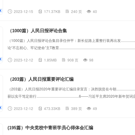
2023-12-15
171.37KB
240 页
40
（1000篇）人民日报评论合集
（1000篇）人民日报评论合集目录任仲平：新长征路上重整行装再出发..................................................
论“不忘初心、牢记使命”主T教育..............................................................................
2023-12-12
1.85MB
908 页
98
（203篇）人民日报重要评论汇编
（203篇）人民日报2020年重要评论汇编目录宣言：决胜脱贫在今朝......................................
获以实干笃定前行...............................................6——习近平主席2020年新年贺词启示录①
构筑起民族的脊梁........................................
2023-12-12
473.33KB
389 页
49
(195篇）中央党校中青班学员心得体会汇编