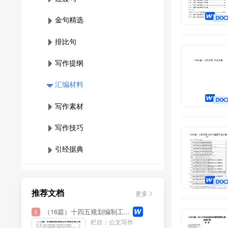
金句精选
排比句
写作提纲
汇编材料
写作素材
写作技巧
引经据典
PPT模板
推荐文档
更多
（16篇）十四五规划编制工...
1
栏目：公文写作