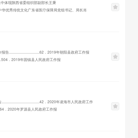
的集中体现陕西省委组织部副部长王秉
............................-1-大力弘扬中华优秀传统文化广东省医疗保障局党组书记、局长肖
.....................62．2019年朝阳县政府工作报
................504．2019年固镇县人民政府工作报
.........996．2019年梨树县政府工作报...
........................42．2020年凌海市人民政府工作
...............564．2020年罗源县人民政府工作报
96．2...