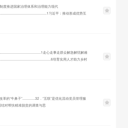
义制度推进国家治理体系和治理能力现代
.....................................................1习近平：推动形成优势互
.........................................1走心走事走群众解急解忧解难
.........................................................6培育实用人才助力乡村
”...............32．“五联”是优化流动党员管理服
郸市持续开展结对帮扶精准脱贫的调查与思
．把阿勒泰打造成为冰雪旅游胜地促进全疆冰雪运动和冰雪旅游快速发展的调研报