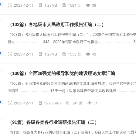
2023-12-11
1.28MB
1584 页
38
告.......
（103篇）各地级市人民政府工作报告汇编（二）
（103篇）各地级市人民政府工作报告汇编（二）1．2020年三明市政府工作报告.................
报告...............................343．2020年邵阳市政府工作报告............................
告....................................................965．2020年沈阳市政府工作报告...........................
2023-12-11
1.27MB
1558 页
43
（100篇）全面加强党的领导和党的建设理论文章汇编
（100篇）全面加强党的领导和党的建设理论文章汇编蔡典维：念好当代中国共产党人的“真经”...
面领导...................................18王一超：以家风建设带动党风政风建设.........
作..........................26齐彪：略论党的领导演进的历史逻辑............................
2023-12-11
399.66KB
591 页
51
（91篇）各级各类各行业调研报告汇编（二）
（91篇）各级各类各行业调研报告汇编（二）目录1．乡镇人大工作的调研与思考................................