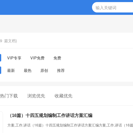
9
篇文档)
VIP专享
VIP免费
免费
最新
最热
原创
推荐
热门下载
浏览优先
收藏优先
（16篇）十四五规划编制工作讲话方案汇编
方案,工作,讲话（16篇）十四五规划编制工作讲话方案汇编方案,工作,讲话（1