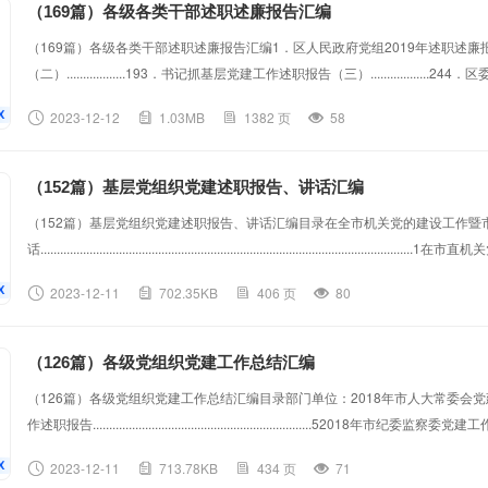
（169篇）各级各类干部述职述廉报告汇编
（169篇）各级各类干部述职述廉报告汇编1．区人民政府党组2019年述职述廉报告.....
（二）..................193．书记抓基层党建工作述职报告（三）.............
告.........................................................................
2023-12-12
1.03MB
1382 页
58
（一）.................
（152篇）基层党组织党建述职报告、讲话汇编
（152篇）基层党组织党建述职报告、讲话汇编目录在全市机关党的建设工作暨
话........................................................................................
话..................7在抓基层党建工作述职评议大会上的讲话.......................................
2023-12-11
702.35KB
406 页
80
（126篇）各级党组织党建工作总结汇编
（126篇）各级党组织党建工作总结汇编目录部门单位：2018年市人大常委会党建工作述职报告.......
作述职报告...................................................................52018年市纪委监察委党建工作述职报
织部党建工作述职报告...............................................
2023-12-11
713.78KB
434 页
71