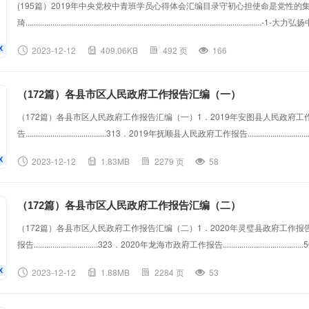
(195篇）2019年中央党校中青班学员心得体会汇编目录守初心担使命是党性
琦......................................................................................
学.................................................................................................-3...
2023-12-12
409.06KB
492 页
166
（172篇）各县市区人民政府工作报告汇编（一）
（172篇）各县市区人民政府工作报告汇编（一）1．2019年安图县人民政府工作报告............
告.......................................313．2019年抚顺县人民政府工作报告...............
告...............................725．2019年蛟河市人民政府工作报告......................
2023-12-12
1.83MB
2279 页
58
（172篇）各县市区人民政府工作报告汇编（二）
（172篇）各县市区人民政府工作报告汇编（二）1．2020年灵璧县政府工作报告.................
报告...............................323．2020年龙海市政府工作报告........................
告...............................705．2020年蒙城县政府工作报告.......................................8
2023-12-12
1.88MB
2284 页
53