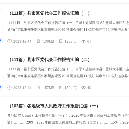
（111篇）县市区党代会工作报告汇编（一）
（111篇）县市区党代会工作报告汇编（一）目录1.盐城滨海县2.盐城大丰区3.连
通海门市8.淮安淮阴区9.泰州姜堰区10.常州金坛区11.镇江句容市12.淮安涟水县1
17.宿迁泗阳县18.宿迁宿城区19.盐城亭湖区20.苏州相城区21.盐城阜宁县22.南
2023-12-11
1.36MB
1233 页
61
淳区27.连云港灌云县28.扬州广陵区29.盐城建湖县30.扬州邗江区31.无锡锡山区
36.徐州...
（111篇）县市区党代会工作报告汇编（二）
（111篇）县市区党代会工作报告汇编（二）目录1.盐城滨海县2.盐城大丰区3.连
通海门市8.淮安淮阴区9.泰州姜堰区10.常州金坛区11.镇江句容市12.淮安涟水县1
17.宿迁泗阳县18.宿迁宿城区19.盐城亭湖区20.苏州相城区21.盐城阜宁县22.南
2023-12-11
1.57MB
1804 页
40
淳区27.连云港灌云县28.扬州广陵区29.盐城建湖县30.扬州邗江区31.无锡锡山区
36.徐州...
（103篇）各地级市人民政府工作报告汇编（一）
各地级市人民政府工作报告汇编（一）1．2020年安庆市人民政府工作报告（全文）......
文）...............283．2020年白城市人民政府工作报告（全文）...............534．2020年白山市政府
年毕节市人民政府工作报告.............................1016．2020年沧州市人民政府