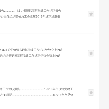
..........112．书记抓基层党建工作述职报告
.....244．区委办主任组织部长总工会主席2019年述职述廉报
.295．市委组织部机关党委书记2019年述职报告........376．书记抓基层党建工作述职报告
市直机关党组织书记抓党建工作述职评议会上的讲
..........................1在市直机关党组织书记抓基层党建工作述职评议会议上的讲
.............18在村党支部书记述...
..........................12018年市政协党建工
告.......................................................82018年市委组