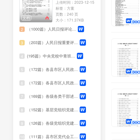
上传时间：2023-12-15
标签：方案
页数：240 页
文档
0
大小：171.37KB
（1000篇）人民日报评论...
2
（203篇）人民日报重要评...
3
(195篇）中央党校中青班...
4
（172篇）各县市区人民政...
5
（172篇）各县市区人民政...
6
（169篇）各级各类干部述...
7
（152篇）基层党组织党建...
8
（126篇）各级党组织党建...
9
（111篇）县市区党代会工...
10