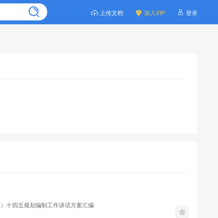
上传文档
加入VIP
登录
6篇）十四五规划编制工作讲话方案汇编