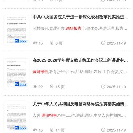
入城市高质量发展的方法和路径探索集团企业文化建设
调
研报告
高质量发展,思想,高质量,文化,
调研报告
,报告,调
中共中央国务院关于进一步深化农村改革扎实推进乡
研,文化建设,发展,企业文化,思想政治2025年推动思想政
治建设融入城市高质量发展的方法和路径探索集团企业文
村全面振兴的意见心得体会关于以党建引领推动基层
乡村振兴,党建引领,
调研报告
,心得体会,基层治理,报告,党
化建设
调研报告
治理与乡村振兴深度融合的
调研报告
建,意见,调研,中共中央国务院,中共中央中共中央国务院
15
8 页
2025-11-19
关于进一步深化农村改革扎实推进乡村全面振兴的意见心
得体会关于以党建引领推动基层治理与乡村振兴深度融合
在2025-2026学年度支教走教工作会议上的讲话中国
的
调研报告
乡村振兴,党建引领,
调研报告
,心得体会,基层
治理,报告,党建,意见,调研,中共中央国务院,中共中央中共
农村义务教育发展
调研报告
调研报告
,教育,报告,工作,讲话,调研,发展,工作会议,义务
中央国务院关于进一步深化农村改革扎实推进乡村全面振
教育在2025-2026学年度支教走教工作会议上的讲话中国
兴的意见心得体会关于以党建引领推动基层治理与乡村振
22
15 页
2025-11-19
农村义务教育发展
调研报告
调研报告
,教育,报告,工作,讲
兴深度融合的
调研报告
话,调研,发展,工作会议,义务教育在2025-2026学年度支教
关于中华人民共和国反电信网络诈骗法贯彻实施情况
走教工作会议上的讲话中国农村义务教育发展
调研报告
的
调研报告
在打击治理电信网络诈骗犯罪活动工作推
人民,
调研报告
,报告,工作,讲话,调研,中华人民共和国,人
进会上的讲话
民共和国关于中华人民共和国反电信网络诈骗法贯彻实施
15
14 页
2025-11-19
情况的
调研报告
在打击治理电信网络诈骗犯罪活动工作推