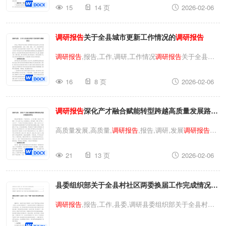
15
14 页
2026-02-06
报告
,民营经济,报告,调研,健康,健康成长
调研报告
关于促
进年轻一代民营经济人士健康成长的探索与实践
调研报告
关于全县城市更新工作情况的
调研报告
调研报告
,报告,工作,调研,工作情况
调研报告
关于全县城
市更新工作情况的
调研报告
调研报告
,报告,工作,调研,工
16
8 页
2026-02-06
作情况
调研报告
关于全县城市更新工作情况的
调研报告
调研报告
深化产才融合赋能转型跨越高质量发展路径
研究
高质量发展,高质量,
调研报告
,报告,调研,发展
调研报告
深
化产才融合赋能转型跨越高质量发展路径研究高质量发
21
13 页
2026-02-06
展,高质量,
调研报告
,报告,调研,发展
调研报告
深化产才融
合赋能转型跨越高质量发展路径研究
县委组织部关于全县村社区两委换届工作完成情况的
报告两委换届工作阶段性进展情况的
调研报告
调研报告
,报告,工作,县委,调研县委组织部关于全县村社
区两委换届工作完成情况的报告两委换届工作阶段性进展