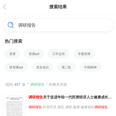
搜索结果
热门搜索
党课
党课ppt
工作总结
专题党课
讲党课ppt
党史知识
第二批
中国精神
找到
457
条
"
调研报告
"
的相关内容
调研报告
关于促进年轻一代民营经济人士健康成长的
探索与实践
调研报告
,民营经济,报告,调研,健康,健康成长
调研报告
关
于促进年轻一代民营经济人士健康成长的探索与实践
调研