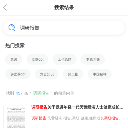
搜索结果
热门搜索
党课
党课ppt
工作总结
专题党课
讲党课ppt
党史知识
第二批
中国精神
找到
457
条
"
调研报告
"
的相关内容
调研报告
关于促进年轻一代民营经济人士健康成长的
探索与实践
调研报告
,民营经济,报告,调研,健康,健康成长
调研报告
关
于促进年轻一代民营经济人士健康成长的探索与实践
调研