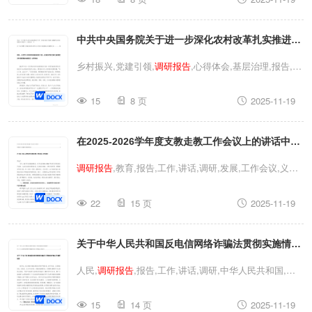
入城市高质量发展的方法和路径探索集团企业文化建设
调
研报告
高质量发展,思想,高质量,文化,
调研报告
,报告,调
中共中央国务院关于进一步深化农村改革扎实推进乡
研,文化建设,发展,企业文化,思想政治2025年推动思想政
治建设融入城市高质量发展的方法和路径探索集团企业文
村全面振兴的意见心得体会关于以党建引领推动基层
乡村振兴,党建引领,
调研报告
,心得体会,基层治理,报告,党
化建设
调研报告
治理与乡村振兴深度融合的
调研报告
建,意见,调研,中共中央国务院,中共中央中共中央国务院
15
8 页
2025-11-19
关于进一步深化农村改革扎实推进乡村全面振兴的意见心
得体会关于以党建引领推动基层治理与乡村振兴深度融合
在2025-2026学年度支教走教工作会议上的讲话中国
的
调研报告
乡村振兴,党建引领,
调研报告
,心得体会,基层
治理,报告,党建,意见,调研,中共中央国务院,中共中央中共
农村义务教育发展
调研报告
调研报告
,教育,报告,工作,讲话,调研,发展,工作会议,义务
中央国务院关于进一步深化农村改革扎实推进乡村全面振
教育在2025-2026学年度支教走教工作会议上的讲话中国
兴的意见心得体会关于以党建引领推动基层治理与乡村振
22
15 页
2025-11-19
农村义务教育发展
调研报告
调研报告
,教育,报告,工作,讲
兴深度融合的
调研报告
话,调研,发展,工作会议,义务教育在2025-2026学年度支教
关于中华人民共和国反电信网络诈骗法贯彻实施情况
走教工作会议上的讲话中国农村义务教育发展
调研报告
的
调研报告
在打击治理电信网络诈骗犯罪活动工作推
人民,
调研报告
,报告,工作,讲话,调研,中华人民共和国,人
进会上的讲话
民共和国关于中华人民共和国反电信网络诈骗法贯彻实施
15
14 页
2025-11-19
情况的
调研报告
在打击治理电信网络诈骗犯罪活动工作推