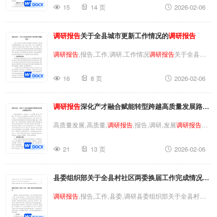
15
14 页
2026-02-06
报告
,民营经济,报告,调研,健康,健康成长
调研报告
关于促
进年轻一代民营经济人士健康成长的探索与实践
调研报告
关于全县城市更新工作情况的
调研报告
调研报告
,报告,工作,调研,工作情况
调研报告
关于全县城
市更新工作情况的
调研报告
调研报告
,报告,工作,调研,工
16
8 页
2026-02-06
作情况
调研报告
关于全县城市更新工作情况的
调研报告
调研报告
深化产才融合赋能转型跨越高质量发展路径
研究
高质量发展,高质量,
调研报告
,报告,调研,发展
调研报告
深
化产才融合赋能转型跨越高质量发展路径研究高质量发
21
13 页
2026-02-06
展,高质量,
调研报告
,报告,调研,发展
调研报告
深化产才融
合赋能转型跨越高质量发展路径研究
县委组织部关于全县村社区两委换届工作完成情况的
报告两委换届工作阶段性进展情况的
调研报告
调研报告
,报告,工作,县委,调研县委组织部关于全县村社
区两委换届工作完成情况的报告两委换届工作阶段性进展