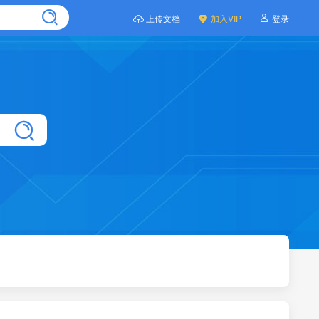
上传文档
加入VIP
登录